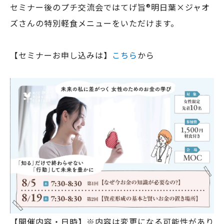
セミナー後のプチ交流会ではてげ旨®明日葉×ジャオ
ズさんの特別軽食メニューをいただけます。
【セミナーお申し込みは】
こちら
から
【開催内容・日時】※内容は変更になる可能性があり