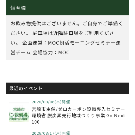
備考欄
お飲み物提供はございません。ご自身でご準備く
ださい。 駐車場は近隣駐車場をご利用くださ
い。 企画運営：MOC朝活モーニングセミナー運
営チーム 会場協力：MOC
最近のイベント
2026/08/06(木)開催
宮崎市主催/ゼロカーボン設備導入セミナー
環境省 脱炭素先行地域づくり事業 Go Next
100
2026/08/17(月)開催