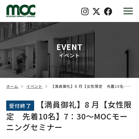
EVENT
イベント
ホーム
イベント
【満員御礼】8 月【女性限定 先着10名･･･
【満員御礼】8 月【女性限
受付終了
定 先着10名】7：30～MOCモー
ニングセミナー