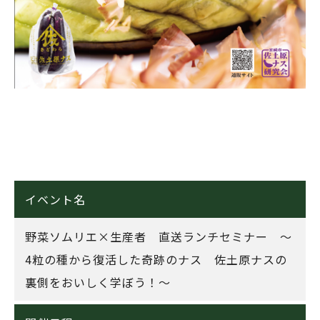
イベント名
野菜ソムリエ×生産者 直送ランチセミナー ～
4粒の種から復活した奇跡のナス 佐土原ナスの
裏側をおいしく学ぼう！～