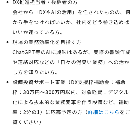
DX推進担当者・後継者の方
会社から「DXやAIの活用」を任されたものの、何
から手をつければいいか、社内をどう巻き込めば
いいか迷っている方。
現場の業務効率化を目指す方
ChatGPT等のAIに興味はあるが、実際の書類作成
や連絡対応などの「日々の泥臭い業務」への活か
し方を知りたい方。
設備投資サポート事業（DX支援枠補助金：補助
枠：
30万円〜300万円以内
、対象経費：デジタル
化による抜本的な業務変革を伴う設備など、補助
率
：2分の1
）に応募予定の方（
詳細はこちら
をご
覧ください）