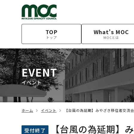
TOP
What's MOC
トップ
MOCとは
EVENT
イベント
ホーム
イベント
【台風の為延期】みやざき移住者交流会v
【台風の為延期】み
受付終了