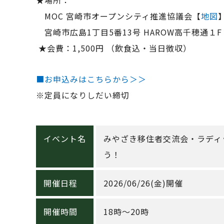
MOC 宮崎市オープンシティ推進協議会【
地図
宮崎市広島1丁目5番13号 HAROW高千穂通１F
★会費：1,500円 （飲食込・当日徴収）
■お申込みはこちらから＞＞
※定員になりしだい締切
イベント名
みやざき移住者交流会・ラディ
う！
開催日程
2026/06/26(金)開催
開催時間
18時～20時