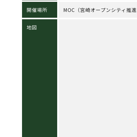
開催場所
MOC（宮崎オープンシティ推
地図