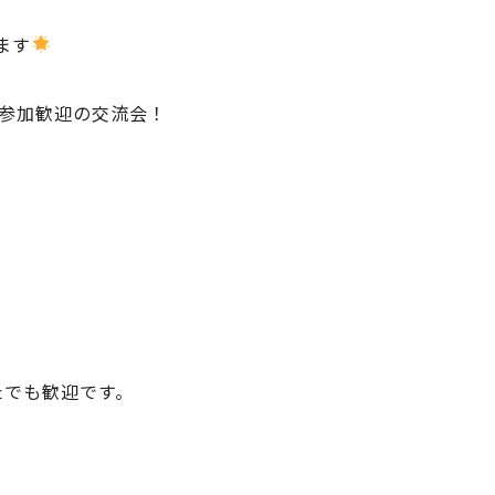
ます
参加歓迎の交流会！
たでも歓迎です。