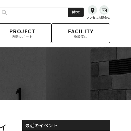
検索
アクセス
お問合せ
PROJECT
FACILITY
活動レポート
施設案内
ィ
最近のイベント