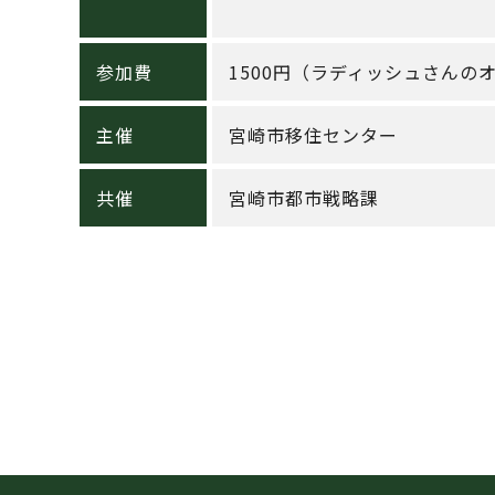
参加費
1500円（ラディッシュさんの
主催
宮崎市移住センター
共催
宮崎市都市戦略課