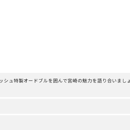
】
ッシュ特製オードブルを囲んで宮崎の魅力を語り合いまし