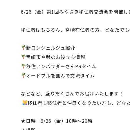
6/26（金）第1回みやざき移住者交流会を開催し
移住者はもちろん、宮崎在住者の方、どなたでも
新コンシェルジュ紹介
宮崎市や県のお役立ち情報
移住アンバサダーさんPRタイム
オードブルを囲んで交流タイム
などなど、盛りだくさんでお届けいたします！
移住者も移住者と仲良くなりたい方も、どな
★日時：6/26（金）18時～20時
★場所：