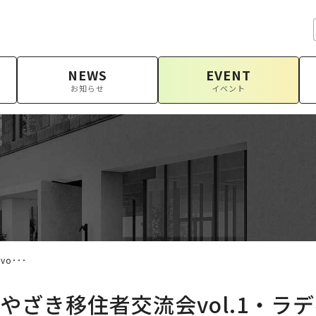
NEWS
EVENT
お知らせ
イベント
o･･･
やざき移住者交流会vol.1・ラデ