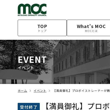
TOP
What's MOC
トップ
MOCとは
EVENT
イベント
ホーム
イベント
【満員御礼】プロボイストレーナーが教え
【満員御礼】プロボ
受付終了