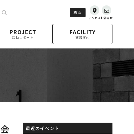
検索
アクセス
お問合せ
PROJECT
FACILITY
活動レポート
施設案内
た会
最近のイベント