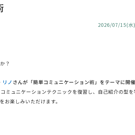
術
2026/07/15(
んか？
・
リノ
さんが「簡単コミュニケーション術」をテーマに開
やコミュニケーションテクニックを復習し、自己紹介の型を
ムをお楽しみいただけます。