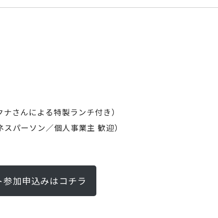
キサクナさんによる特製ランチ付き）
ネスパーソン／個人事業主 歓迎）
ト参加申込みはコチラ