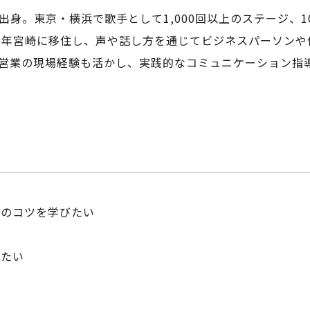
身。東京・横浜で歌手として1,000回以上のステージ、1
15年宮崎に移住し、声や話し方を通じてビジネスパーソンや
営業の現場経験も活かし、実践的なコミュニケーション指
ンのコツを学びたい
せたい