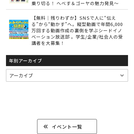
乗り切る！ へべす＆ゴーヤの魅力発見～
【無料｜残りわずか】SNSで人に“伝え
る”から“動かす”へ。縦型動画で年間6,000
万回する動画作成の裏側を学ぶシードイノ
ベーション放送部 。学生/企業/社会人の受
講者を大募集！
年別アーカイブ
イベント一覧