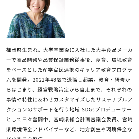
福岡県生まれ。大学卒業後に入社した大手食品メーカ
ーで商品開発や品質保証業務従事後、食育、環境教育
をベースとした産学官民連携のキャリア教育プログラ
ムを開発。2021年48歳で退職し起業。教育・研修か
らはじまり、経営戦略策定から自走まで、それぞれの
事情や特性にあわせカスタマイズしたサステナブルア
クションのサポートを行う地域 SDGsプロデューサー
として日々奮闘中。宮崎県総合計画審議会委員、宮崎
県環境保全アドバイザーなど、地方創生や環境保全な
どの委員を歴任。