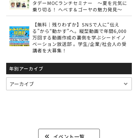
タデーMOCランチセミナー ～夏を元気に
乗り切る！ へべす＆ゴーヤの魅力発見～
【無料｜残りわずか】SNSで人に“伝え
る”から“動かす”へ。縦型動画で年間6,000
万回する動画作成の裏側を学ぶシードイノ
ベーション放送部 。学生/企業/社会人の受
講者を大募集！
年別アーカイブ
イベント一覧