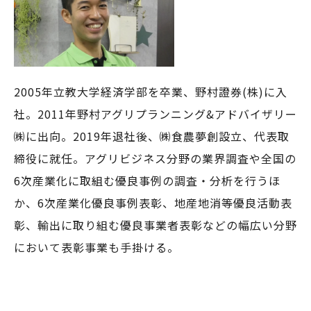
2005年立教大学経済学部を卒業、野村證券(株)に入
社。2011年野村アグリプランニング&アドバイザリー
㈱に出向。2019年退社後、㈱食農夢創設立、代表取
締役に就任。アグリビジネス分野の業界調査や全国の
6次産業化に取組む優良事例の調査・分析を行うほ
か、6次産業化優良事例表彰、地産地消等優良活動表
彰、輸出に取り組む優良事業者表彰などの幅広い分野
において表彰事業も手掛ける。