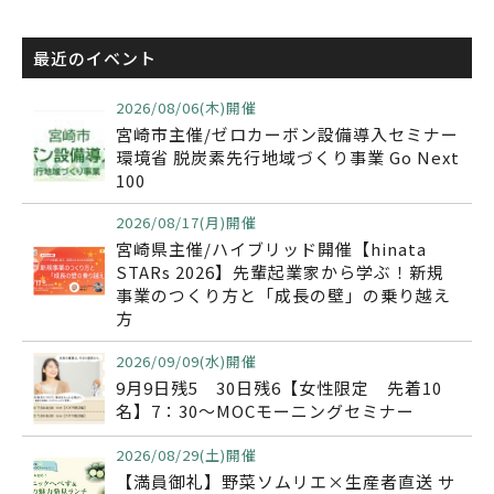
最近のイベント
2026/08/06(木)開催
宮崎市主催/ゼロカーボン設備導入セミナー
環境省 脱炭素先行地域づくり事業 Go Next
100
2026/08/17(月)開催
宮崎県主催/ハイブリッド開催【hinata
STARs 2026】先輩起業家から学ぶ！新規
事業のつくり方と「成長の壁」の乗り越え
方
2026/09/09(水)開催
9月9日残5 30日残6【女性限定 先着10
名】7：30～MOCモーニングセミナー
2026/08/29(土)開催
【満員御礼】野菜ソムリエ×生産者直送 サ