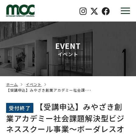
EVENT
イベント
ホーム
イベント
【受講申込】みやざき創業アカデミー社会課･･･
【受講申込】みやざき創
受付終了
業アカデミー社会課題解決型ビジ
ネススクール事業〜ボーダレスオ