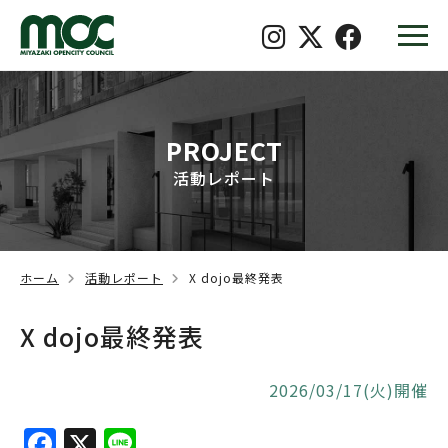
PROJECT
活動レポート
ホーム
活動レポート
X dojo最終発表
X dojo最終発表
2026/03/17(火)開催
F
X
Li