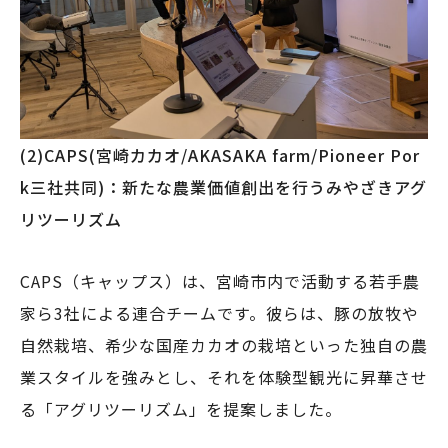
(2)CAPS(宮崎カカオ/AKASAKA farm/Pioneer Por
k三社共同)：新たな農業価値創出を行うみやざきアグ
リツーリズム
CAPS（キャップス）は、宮崎市内で活動する若手農
家ら3社による連合チームです。彼らは、豚の放牧や
自然栽培、希少な国産カカオの栽培といった独自の農
業スタイルを強みとし、それを体験型観光に昇華させ
る「アグリツーリズム」を提案しました。