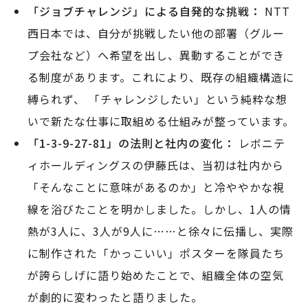
「ジョブチャレンジ」による自発的な挑戦：
NTT
西日本では、自分が挑戦したい他の部署（グルー
プ会社など）へ希望を出し、異動することができ
る制度があります。これにより、既存の組織構造に
縛られず、 「チャレンジしたい」という純粋な想
いで新たな仕事に取組める仕組みが整っています。
「1-3-9-27-81」の法則と社内の変化：
レボニテ
ィホールディングスの伊藤氏は、当初は社内から
「そんなことに意味があるのか」と冷ややかな視
線を浴びたことを明かしました。しかし、1人の情
熱が3人に、3人が9人に……と徐々に伝播し、実際
に制作された「かっこいい」ポスターを隊員たち
が誇らしげに語り始めたことで、組織全体の空気
が劇的に変わったと語りました。