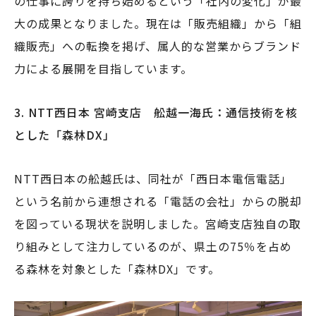
の仕事に誇りを持ち始めるという「社内の変化」が最
大の成果となりました。現在は「販売組織」から「組
織販売」への転換を掲げ、属人的な営業からブランド
力による展開を目指しています。
3. NTT
西日本 宮崎支店 舩越一海氏：通信技術を核
とした「森林DX」
NTT西日本の舩越氏は、同社が「西日本電信電話」
という名前から連想される「電話の会社」からの脱却
を図っている現状を説明しました。宮崎支店独自の取
り組みとして注力しているのが、県土の75％を占め
る森林を対象とした「森林DX」です。