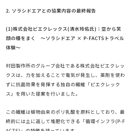
2. ソラシドエアとの協業内容の最終報告
(1)株式会社ピエクレックス(清水玲佑氏)：空から笑
顔の種をまく ～ソラシドエア × P-FACTSトラベル
体験～
村田製作所のグループ会社である株式会社ピエクレッ
クスは、力を加えることで電気が発生し、薬剤を使わ
ずに抗菌効果を発揮する独自の繊維「ピエクレック
ス」を用いた提案を行いました。
この繊維は植物由来のポリ乳酸を原料としており、最
終的には土に返して堆肥化できる「循環インフラ(P-F
ACTS)」の特徴を持っています。