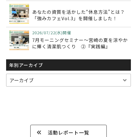
あなたの資質を活かした“休息方法”とは？
「強みカフェVol.3」を開催しました！
2026/07/22(水)開催
7月モーニングセミナー～宮崎の夏を涼やか
に輝く清潔肌つくり ②『実践編』
年別アーカイブ
活動レポート一覧