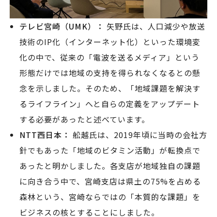
テレビ宮崎（UMK）：
矢野氏は、人口減少や放送
技術のIP化（インターネット化）といった環境変
化の中で、従来の「電波を送るメディア」という
形態だけでは地域の支持を得られなくなるとの懸
念を示しました。そのため、「地域課題を解決す
るライフライン」へと自らの定義をアップデート
する必要があったと述べています。
NTT西日本：
舩越氏は、2019年頃に当時の会社方
針でもあった「地域のビタミン活動」が転換点で
あったと明かしました。各支店が地域独自の課題
に向き合う中で、宮崎支店は県土の75%を占める
森林という、宮崎ならではの「本質的な課題」を
ビジネスの核とすることにしました。