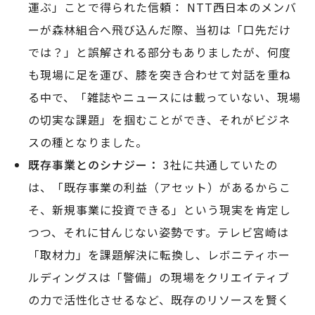
運ぶ」ことで得られた信頼： NTT西日本のメンバ
ーが森林組合へ飛び込んだ際、当初は「口先だけ
では？」と誤解される部分もありましたが、何度
も現場に足を運び、膝を突き合わせて対話を重ね
る中で、「雑誌やニュースには載っていない、現場
の切実な課題」を掴むことができ、それがビジネ
スの種となりました。
既存事業とのシナジー：
3社に共通していたの
は、「既存事業の利益（アセット）があるからこ
そ、新規事業に投資できる」という現実を肯定し
つつ、それに甘んじない姿勢です。テレビ宮崎は
「取材力」を課題解決に転換し、レボニティホー
ルディングスは「警備」の現場をクリエイティブ
の力で活性化させるなど、既存のリソースを賢く