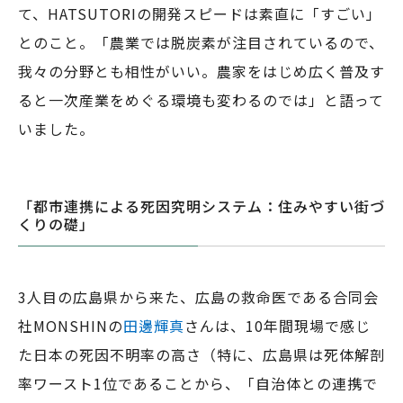
て、HATSUTORIの開発スピードは素直に「すごい」
とのこと。「農業では脱炭素が注目されているので、
我々の分野とも相性がいい。農家をはじめ広く普及す
ると一次産業をめぐる環境も変わるのでは」と語って
いました。
「都市連携による死因究明システム：住みやすい街づ
くりの礎」
3人目の広島県から来た、広島の救命医である合同会
社MONSHINの
田邊輝真
さんは、10年間現場で感じ
た日本の死因不明率の高さ（特に、広島県は死体解剖
率ワースト1位であることから、「自治体との連携で