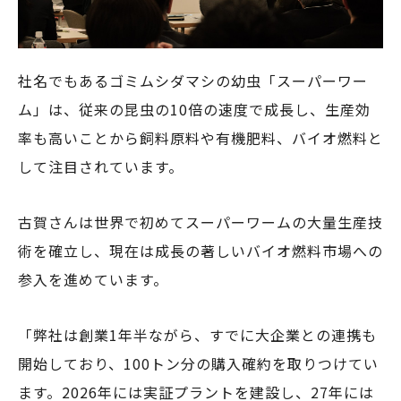
社名でもあるゴミムシダマシの幼虫「スーパーワー
ム」は、従来の昆虫の10倍の速度で成長し、生産効
率も高いことから飼料原料や有機肥料、バイオ燃料と
して注目されています。
古賀さんは世界で初めてスーパーワームの大量生産技
術を確立し、現在は成長の著しいバイオ燃料市場への
参入を進めています。
「弊社は創業1年半ながら、すでに大企業との連携も
開始しており、100トン分の購入確約を取りつけてい
ます。2026年には実証プラントを建設し、27年には