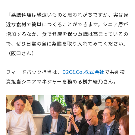
「薬膳料理は縁遠いものと思われがちですが、実は身
近な食材で簡単につくることができます。シニア層が
増加するなか、食で健康を保つ意識は高まっているの
で、ぜひ日常の食に薬膳を取り入れてみてください」
（阪口さん）
フィードバック担当は、
D2C&Co.株式会社
で共創投
資担当シニアマネジャーを務める桝井綾乃さん。