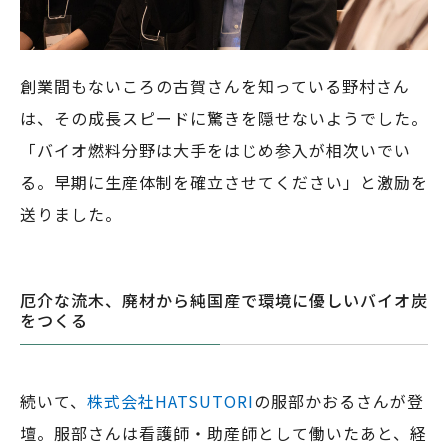
創業間もないころの古賀さんを知っている野村さん
は、その成長スピードに驚きを隠せないようでした。
「バイオ燃料分野は大手をはじめ参入が相次いでい
る。早期に生産体制を確立させてください」と激励を
送りました。
厄介な流木、廃材から純国産で環境に優しいバイオ炭
をつくる
続いて、
株式会社HATSUTORI
の服部かおるさんが登
壇。服部さんは看護師・助産師として働いたあと、経