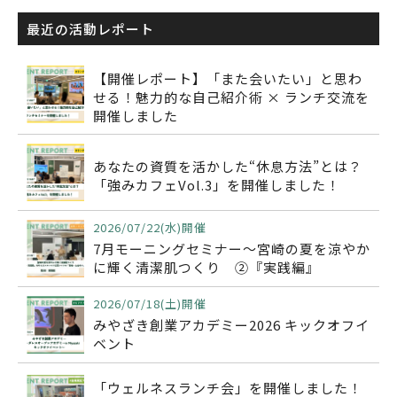
最近の活動レポート
【開催レポート】「また会いたい」と思わ
せる！魅力的な自己紹介術 × ランチ交流を
開催しました
あなたの資質を活かした“休息方法”とは？
「強みカフェVol.3」を開催しました！
2026/07/22(水)開催
7月モーニングセミナー～宮崎の夏を涼やか
に輝く清潔肌つくり ②『実践編』
2026/07/18(土)開催
みやざき創業アカデミー2026 キックオフイ
ベント
「ウェルネスランチ会」を開催しました！