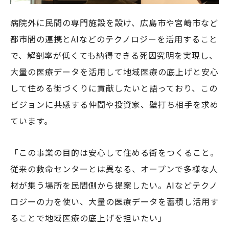
病院外に民間の専門施設を設け、広島市や宮崎市など
都市間の連携とAIなどのテクノロジーを活用すること
で、解剖率が低くても納得できる死因究明を実現し、
大量の医療データを活用して地域医療の底上げと安心
して住める街づくりに貢献したいと語っており、この
ビジョンに共感する仲間や投資家、壁打ち相手を求め
ています。
「この事業の目的は安心して住める街をつくること。
従来の救命センターとは異なる、オープンで多様な人
材が集う場所を民間側から提案したい。AIなどテクノ
ロジーの力を使い、大量の医療データを蓄積し活用す
ることで地域医療の底上げを担いたい」