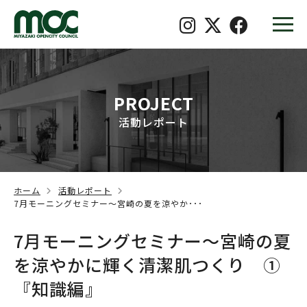
PROJECT
活動レポート
ホーム
活動レポート
7月モーニングセミナー～宮崎の夏を涼やか･･･
7月モーニングセミナー～宮崎の夏
を涼やかに輝く清潔肌つくり ①
『知識編』