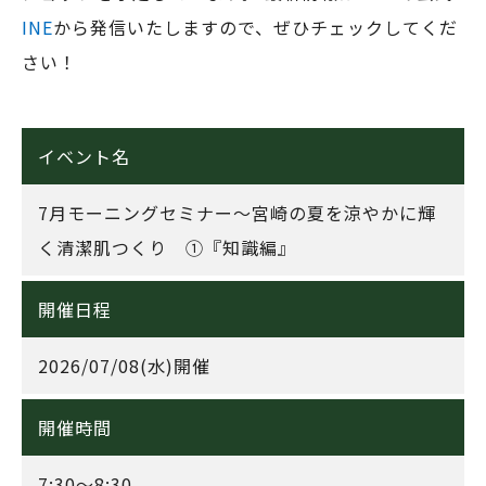
INE
から発信いたしますので、ぜひチェックしてくだ
さい！
イベント名
7月モーニングセミナー～宮崎の夏を涼やかに輝
く清潔肌つくり ①『知識編』
開催日程
2026/07/08(水)開催
開催時間
7:30～8:30