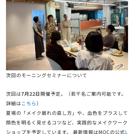
次回のモーニングセミナーについて
次回は
7月22日
開催予定。（若干名ご案内可能です。
詳細は
こちら
）
夏場の「メイク崩れの直し方」や、血色をプラスして
顔色を明るく見せるコツなど、実践的なメイクワーク
ショップを予定しています。 最新情報はMOCの公式
L