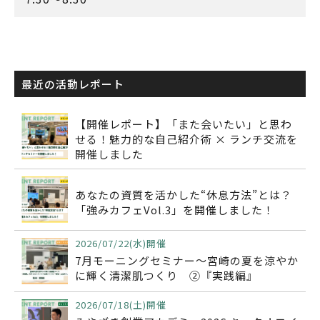
最近の活動レポート
【開催レポート】「また会いたい」と思わ
せる！魅力的な自己紹介術 × ランチ交流を
開催しました
あなたの資質を活かした“休息方法”とは？
「強みカフェVol.3」を開催しました！
2026/07/22(水)開催
7月モーニングセミナー～宮崎の夏を涼やか
に輝く清潔肌つくり ②『実践編』
2026/07/18(土)開催