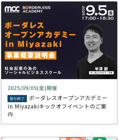
2025/09/05(金)開催
ボーダレスオープンアカデミー
受付終了
in Miyazakiキックオフイベントのご案
内