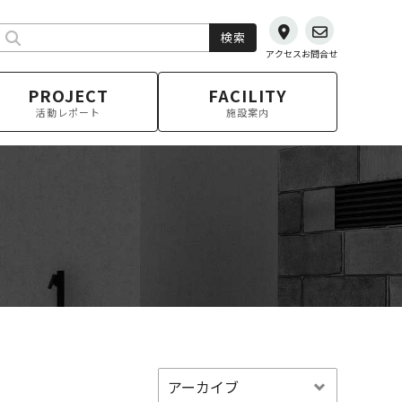
検索
アクセス
お問合せ
PROJECT
FACILITY
活動レポート
施設案内