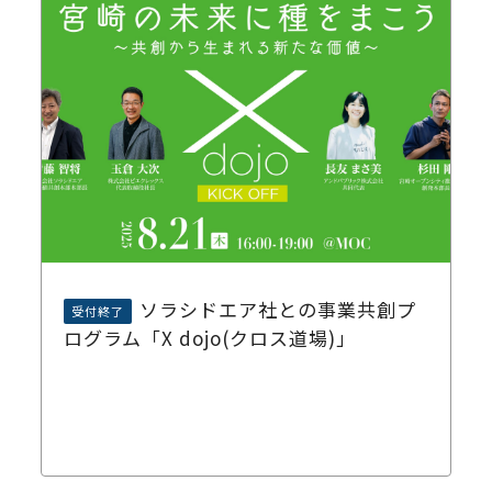
ソラシドエア社との事業共創プ
受付終了
ログラム「X dojo(クロス道場)」