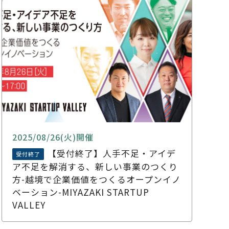
2025/08/26(火)開催
【受付終了】人手不足・アイデ
受付終了
ア不足を解消する、新しい事業のつくり
方-越境で企業価値をつくるオープンイノ
ベーション-MIYAZAKI STARTUP
VALLEY