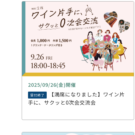
2025/09/26(金)開催
【満席になりました】ワイン片
受付終了
手に、サクッと0次会交流会