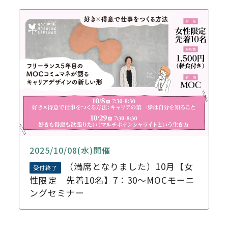
2025/10/08(水)開催
（満席となりました）10月【女
受付終了
性限定 先着10名】7：30～MOCモーニ
ングセミナー