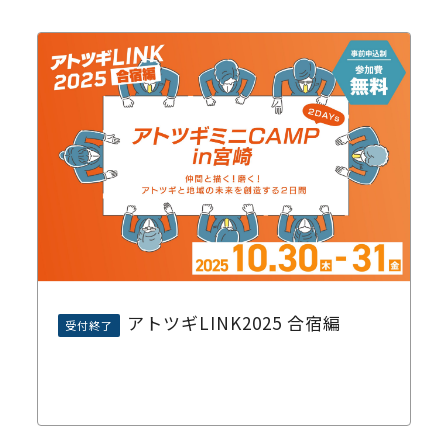
アトツギLINK2025 合宿編
受付終了