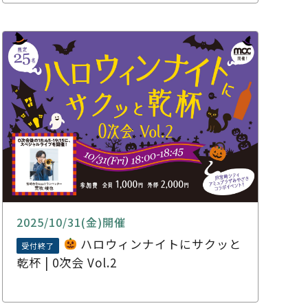
2025/10/31(金)開催
ハロウィンナイトにサクッと
受付終了
乾杯 | 0次会 Vol.2