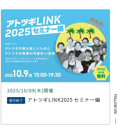
2025/10/09(木)開催
FOLLOW US!
アトツギLINK2025 セミナー編
受付終了