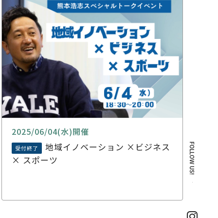
2025/06/04(水)開催
地域イノベーション ×ビジネス
FOLLOW US!
受付終了
× スポーツ