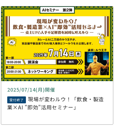
2025/07/14(月)開催
現場が変わルウ！「飲食・製造
受付終了
業×AI "即効"活用セミナー」