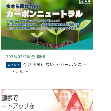
2025/02/28(金)開催
今さら聞けない ～カーボンニュ
受付終了
ートラル～