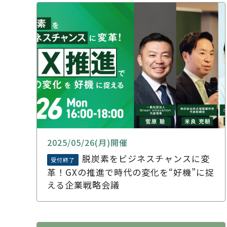
2025/05/26(月)開催
脱炭素をビジネスチャンスに変
受付終了
革！GXの推進で時代の変化を“好機”に捉
える企業戦略会議