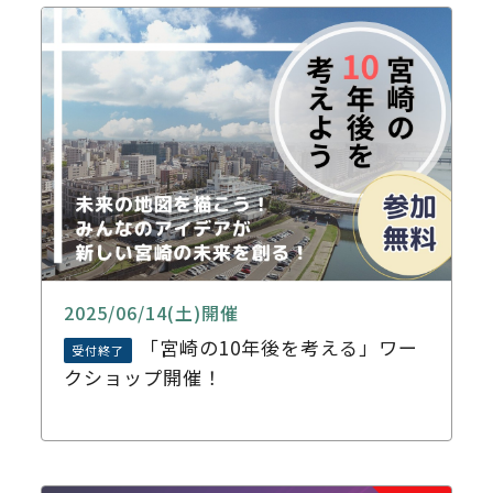
2025/06/14(土)開催
「宮崎の10年後を考える」ワー
受付終了
クショップ開催！