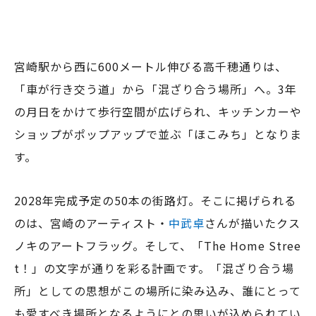
宮崎駅から西に600メートル伸びる高千穂通りは、
「車が行き交う道」から「混ざり合う場所」へ。3年
の月日をかけて歩行空間が広げられ、キッチンカーや
ショップがポップアップで並ぶ「ほこみち」となりま
す。
2028年完成予定の50本の街路灯。そこに掲げられる
のは、宮崎のアーティスト・
中武卓
さんが描いたクス
ノキのアートフラッグ。そして、「The Home Stree
t！」の文字が通りを彩る計画です。「混ざり合う場
所」としての思想がこの場所に染み込み、誰にとって
も愛すべき場所となるようにとの思いが込められてい