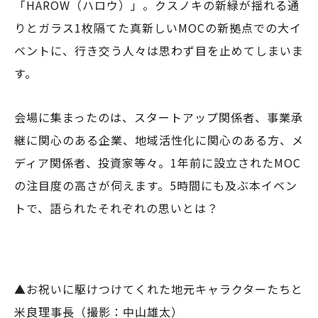
「HAROW（ハロウ）」。クスノキの新緑が揺れる通
りとガラス1枚隔てた真新しいMOCの新拠点での大イ
ベントに、行き交う人々は思わず目を止めてしまいま
す。
会場に集まったのは、スタートアップ関係者、事業承
継に関心のある企業、地域活性化に関心のある方、メ
ディア関係者、投資家等々。1年前に設立されたMOC
の注目度の高さが伺えます。5時間にも及ぶ本イベン
トで、語られたそれぞれの思いとは？
▲お祝いに駆けつけてくれた地元キャラクターたちと
米良理事長（撮影：中山雄太）