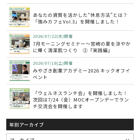
あなたの資質を活かした“休息方法”とは？
「強みカフェVol.3」を開催しました！
2026/07/22(水)開催
7月モーニングセミナー～宮崎の夏を涼やか
に輝く清潔肌つくり ②『実践編』
2026/07/18(土)開催
みやざき創業アカデミー2026 キックオフイ
ベント
「ウェルネスランチ会」を開催しました！
次回は7/24（金）MOCオープンデーでラン
チ交流会を開催します
年別アーカイブ