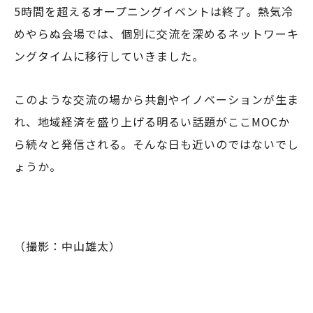
5時間を超えるオープニングイベントは終了。熱気冷
めやらぬ会場では、個別に交流を深めるネットワーキ
ングタイムに移行していきました。
このような交流の場から共創やイノベーションが生ま
れ、地域経済を盛り上げる明るい話題がここMOCか
ら続々と発信される。そんな日も近いのではないでし
ょうか。
（撮影：中山雄太）