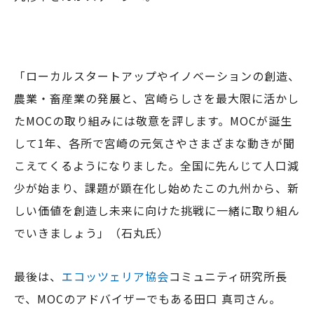
「ローカルスタートアップやイノベーションの創造、
農業・畜産業の発展と、宮崎らしさを最大限に活かし
たMOCの取り組みには敬意を評します。MOCが誕生
して1年、各所で宮崎の元気さやさまざまな動きが聞
こえてくるようになりました。全国に先んじて人口減
少が始まり、課題が顕在化し始めたこの九州から、新
しい価値を創造し未来に向けた挑戦に一緒に取り組ん
でいきましょう」（石丸氏）
最後は、
エコッツェリア協会
コミュニティ研究所長
で、MOCのアドバイザーでもある田口 真司さん。